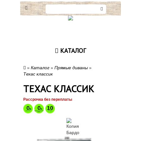
КАТАЛОГ
»
Каталог
»
Прямые диваны
»
Техас классик
ТЕХАС КЛАССИК
Рассрочка без переплаты
0
0
10
%
%
переплат
первоначальный
месяцев
взонс